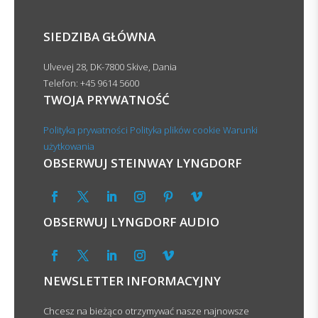
SIEDZIBA GŁÓWNA
Ulvevej 28, DK-7800 Skive, Dania
Telefon: +45 9614 5600
TWOJA PRYWATNOŚĆ
Polityka prywatności
Polityka plików cookie
Warunki
użytkowania
OBSERWUJ STEINWAY LYNGDORF
OBSERWUJ LYNGDORF AUDIO
NEWSLETTER INFORMACYJNY
Chcesz na bieżąco otrzymywać nasze najnowsze