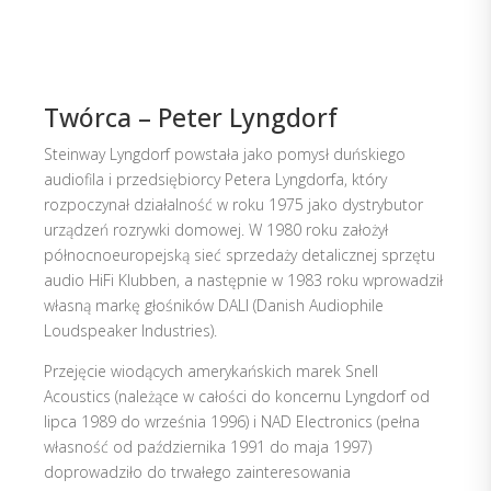
Twórca – Peter Lyngdorf
Steinway Lyngdorf powstała jako pomysł duńskiego
audiofila i przedsiębiorcy Petera Lyngdorfa, który
rozpoczynał działalność w roku 1975 jako dystrybutor
urządzeń rozrywki domowej. W 1980 roku założył
północnoeuropejską sieć sprzedaży detalicznej sprzętu
audio HiFi Klubben, a następnie w 1983 roku wprowadził
własną markę głośników DALI (Danish Audiophile
Loudspeaker Industries).
Przejęcie wiodących amerykańskich marek Snell
Acoustics (należące w całości do koncernu Lyngdorf od
lipca 1989 do września 1996) i NAD Electronics (pełna
własność od października 1991 do maja 1997)
doprowadziło do trwałego zainteresowania