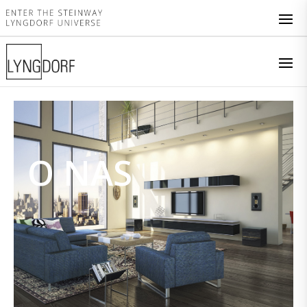
O NAS