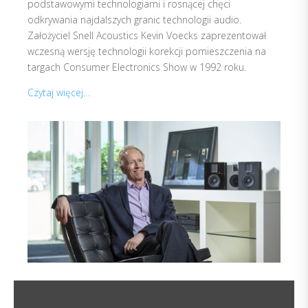
podstawowymi technologiami i rosnącej chęci
odkrywania najdalszych granic technologii audio.
Założyciel Snell Acoustics Kevin Voecks zaprezentował
wczesną wersję technologii korekcji pomieszczenia na
targach Consumer Electronics Show w 1992 roku.
Czytaj więcej…