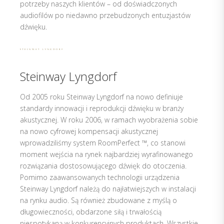
potrzeby naszych klientów – od doświadczonych
audiofilów po niedawno przebudzonych entuzjastów
dźwięku.
Steinway Lyngdorf
Od 2005 roku Steinway Lyngdorf na nowo definiuje
standardy innowacji i reprodukcji dźwięku w branży
akustycznej. W roku 2006, w ramach wyobrażenia sobie
na nowo cyfrowej kompensacji akustycznej
wprowadziliśmy system RoomPerfect ™, co stanowi
moment wejścia na rynek najbardziej wyrafinowanego
rozwiązania dostosowującego dźwięk do otoczenia.
Pomimo zaawansowanych technologii urządzenia
Steinway Lyngdorf należą do najłatwiejszych w instalacji
na rynku audio. Są również zbudowane z myślą o
długowieczności, obdarzone siłą i trwałością
niespotykaną w konkurencyjnych produktach. Wszystkie