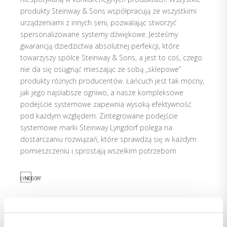
produkty Steinway & Sons współpracują ze wszystkimi
urządzeniami z innych serii, pozwalając stworzyć
spersonalizowane systemy dźwiękowe. Jesteśmy
gwarancją dziedzictwa absolutnej perfekcji, które
towarzyszy spółce Steinway & Sons, a jest to coś, czego
nie da się osiągnąć mieszając ze sobą „sklepowe”
produkty różnych producentów. Łańcuch jest tak mocny,
jak jego najsłabsze ogniwo, a nasze kompleksowe
podejście systemowe zapewnia wysoką efektywność
pod każdym względem. Zintegrowane podejście
systemowe marki Steinway Lyngdorf polega na
dostarczaniu rozwiązań, które sprawdzą się w każdym
pomieszczeniu i sprostają wszelkim potrzebom
Lyngdorf Audio