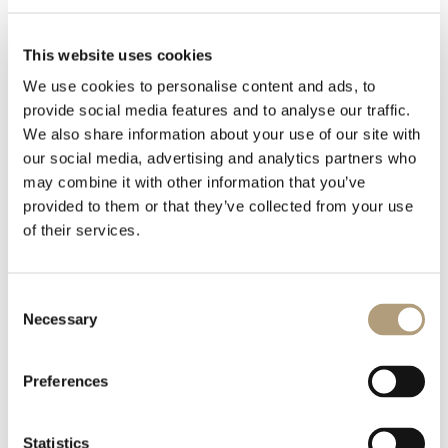
This website uses cookies
1 file
We use cookies to personalise content and ads, to
provide social media features and to analyse our traffic.
We also share information about your use of our site with
our social media, advertising and analytics partners who
Lyngdorf Audio - MP voicings.pdf
may combine it with other information that you’ve
284.06 KB
provided to them or that they’ve collected from your use
of their services.
Pobierz
Consent
Necessary
Selection
Preferences
Statistics